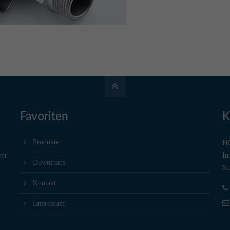
Favoriten
K
Produkte
H
ent
In
Downloads
St
Kontakt
Impressum