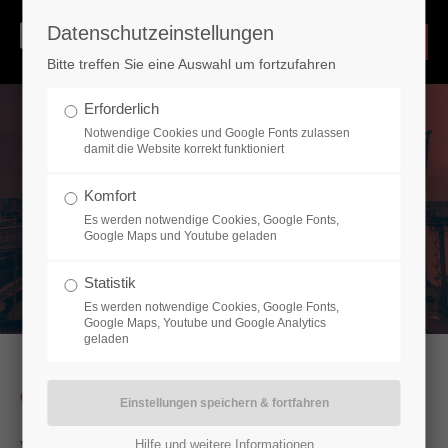
Datenschutzeinstellungen
Login
Bitte treffen Sie eine Auswahl um fortzufahren
Benutzername
Erforderlich
Notwendige Cookies und Google Fonts zulassen
damit die Website korrekt funktioniert
Passwort
Komfort
Es werden notwendige Cookies, Google Fonts,
Google Maps und Youtube geladen
Statistik
Es werden notwendige Cookies, Google Fonts,
Google Maps, Youtube und Google Analytics
Register
|
Lost your password?
geladen
Support
QUALITÄTSSERVICE SEIT '89
Lorem ipsum dolor sit amet:
Hilfe und weitere Informationen